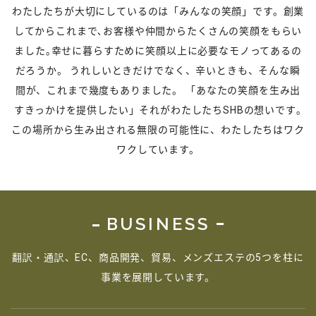
わたしたちが大切にしているのは「みんなの笑顔」です。
創業
してからこれまで､お客様や仲間からたくさんの笑顔をもらい
ました｡
幸せに暮らすために笑顔以上に必要なモノってあるの
だろうか。
うれしいときだけでなく、辛いときも、そんな瞬
間が、これまで幾度もありました。
「あなたの笑顔を生み出
すきっかけを提供したい」それがわたしたちSHBの想いです｡
この場所から生み出される無限の可能性に、わたしたちはワク
ワクしています。
BUSINESS
翻訳・通訳、EC、商品開発、貿易、メンズエステの5つを柱に
事業を展開しています。