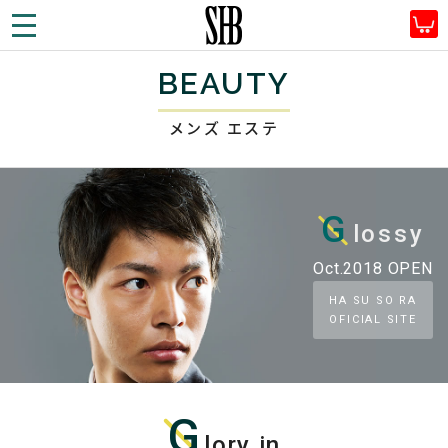
SHBプラン株式会社
TOP
事業案内
メンズエステ
BEAUTY
メンズ エステ
G
lossy
Oct.2018 OPEN
HA SU SO RA
OFICIAL SITE
G
lory in