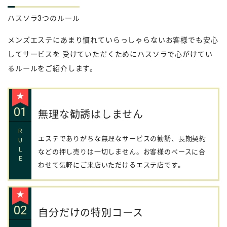
ハスソラ3つのルール
メンズエステにあまり慣れていらっしゃらないお客様でも安心
してサービスを 受けていただくためにハスソラで心がけてい
るルールをご紹介します。
★
01
無理な勧誘はしません
R
エステでありがちな無理なサービスの勧誘、長期契約
U
L
などの押し売りは一切しません。お客様のペースに合
E
わせて気軽にご来店いただけるエステ店です。
★
02
自分だけの特別コース