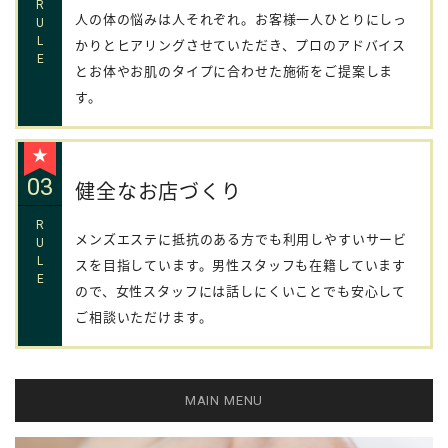
R
人の体の悩みは人それぞれ。お客様一人ひとりにしっ
U
L
かりとヒアリングさせていただき、プロのアドバイス
E
とお体やお肌のタイプに合わせた施術をご提案しま
す。
★
03
健全なお店づくり
R
メンズエステに抵抗のある方でも利用しやすいサービ
U
L
スを目指しています。男性スタッフも在籍しています
E
ので、女性スタッフには話しにくいことでも安心して
ご相談いただけます。
MAIN MENU